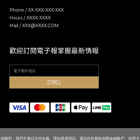
Phone / XX-XXX-XXX-XXX
Hours / XXXX-XXXX
Mail / XXX@XXXX.COM
歡迎訂閱電子報掌握最新情報
訂閱👆
提醒您，我們不會以任何名義、理由透過簡訊、電話向您索取相關金融帳戶、信用卡