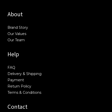
About
Brand Story
Our Values
Our Team
Help
FAQ
Delivery & Shipping
Payment
Return Policy
Terms & Conditions
Contact