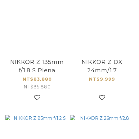
NIKKOR Z 135mm
NIKKOR Z DX
f/1.8 S Plena
24mm/1.7
NT$83,880
NT$9,999
NT$85,880