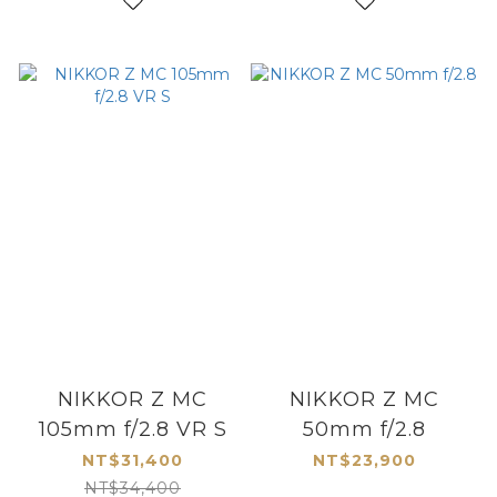
NIKKOR Z MC
NIKKOR Z MC
105mm f/2.8 VR S
50mm f/2.8
NT$31,400
NT$23,900
NT$34,400