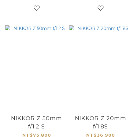
NIKKOR Z 50mm
NIKKOR Z 20mm
f/1.2 S
f/1.8S
NT$75,800
NT$36,900