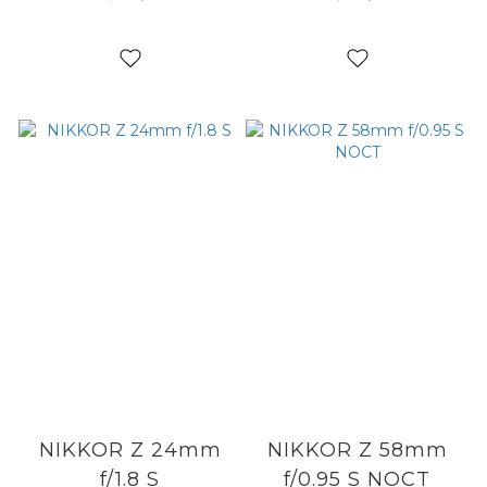
NIKKOR Z 24mm
NIKKOR Z 58mm
f/1.8 S
f/0.95 S NOCT