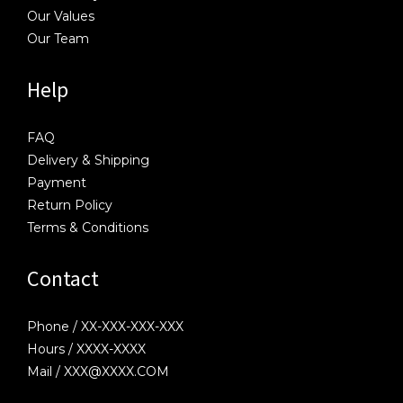
Our Values
Our Team
Help
FAQ
Delivery & Shipping
Payment
Return Policy
Terms & Conditions
Contact
Phone / XX-XXX-XXX-XXX
Hours / XXXX-XXXX
Mail / XXX@XXXX.COM