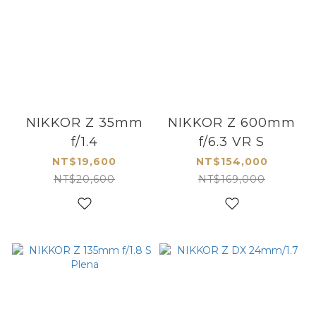
NIKKOR Z 35mm
NIKKOR Z 600mm
f/1.4
f/6.3 VR S
NT$19,600
NT$154,000
NT$20,600
NT$169,000