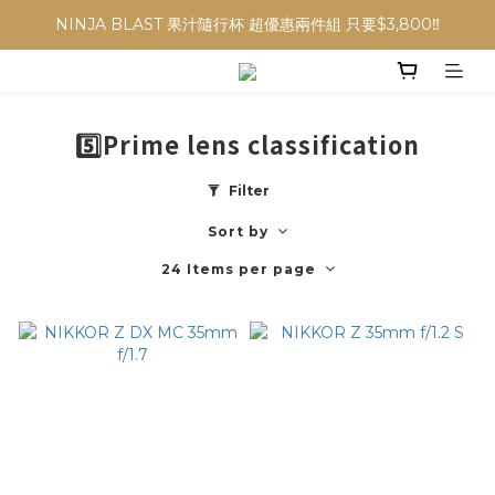
NINJA BLAST 果汁隨行杯 超優惠兩件組 只要$3,800‼️
NINJA BLAST 果汁隨行杯 超優惠兩件組 只要$3,800‼️
✨收藏經典， F接環鏡頭4折起✨
加入會員贈$300購物金💰｜消費即享2%回饋 (部分商品不適用)
5️⃣Prime lens classification
NINJA BLAST 果汁隨行杯 超優惠兩件組 只要$3,800‼️
Filter
Sort by
24 Items per page