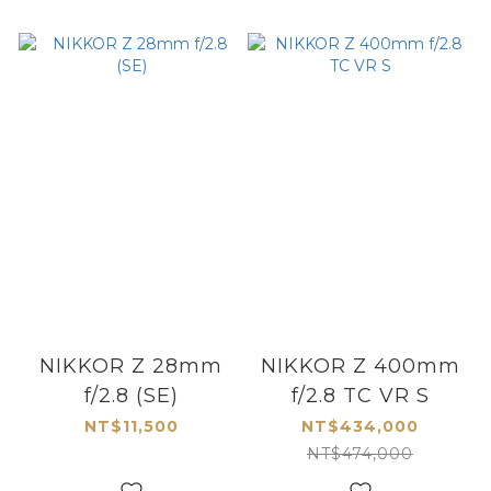
NIKKOR Z 28mm
NIKKOR Z 400mm
f/2.8 (SE)
f/2.8 TC VR S
NT$11,500
NT$434,000
NT$474,000