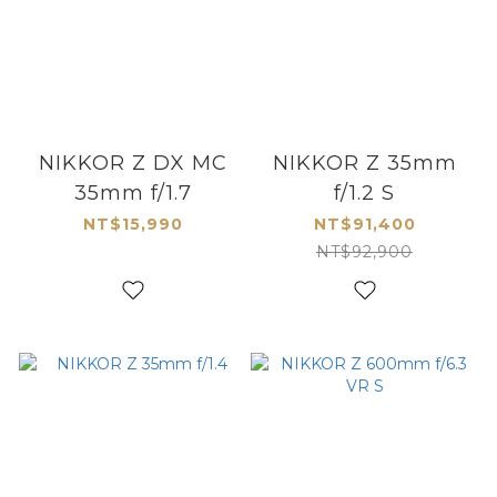
NIKKOR Z DX MC
NIKKOR Z 35mm
35mm f/1.7
f/1.2 S
NT$15,990
NT$91,400
NT$92,900