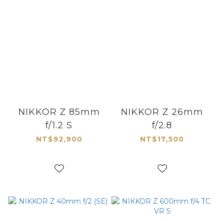
NIKKOR Z 85mm
NIKKOR Z 26mm
f/1.2 S
f/2.8
NT$92,900
NT$17,500