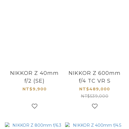
NIKKOR Z 40mm
NIKKOR Z 600mm
f/2 (SE)
f/4 TC VR S
NT$9,900
NT$489,000
NT$539,000