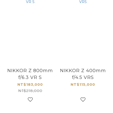
NIKKOR Z 800mm
NIKKOR Z 400mm
f/6.3 VR S
f/4.5 VRS
NT$183,000
NT$115,000
NT$218,000