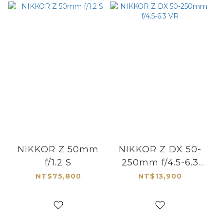
NIKKOR Z 50mm
NIKKOR Z DX 50-
f/1.2 S
250mm f/4.5-6.3
VR
NT$75,800
NT$13,900