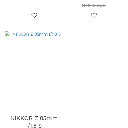
NT$16,800
NIKKOR Z 85mm
f/1.8 S