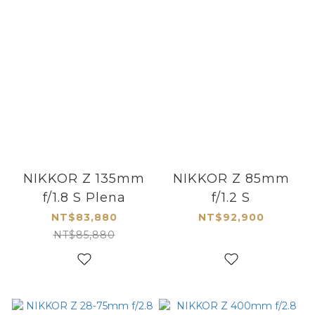
NIKKOR Z 135mm
NIKKOR Z 85mm
f/1.8 S Plena
f/1.2 S
NT$83,880
NT$92,900
NT$85,880