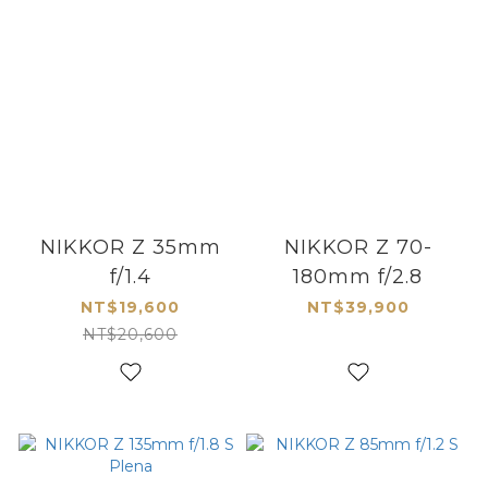
NIKKOR Z 35mm
NIKKOR Z 70-
f/1.4
180mm f/2.8
NT$19,600
NT$39,900
NT$20,600