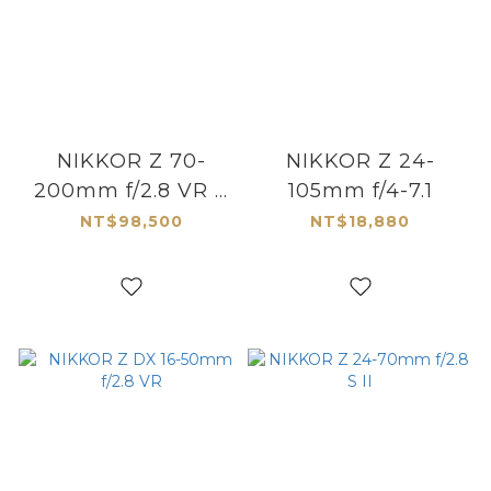
NIKKOR Z 70-
NIKKOR Z 24-
200mm f/2.8 VR S
105mm f/4-7.1
II
NT$98,500
NT$18,880