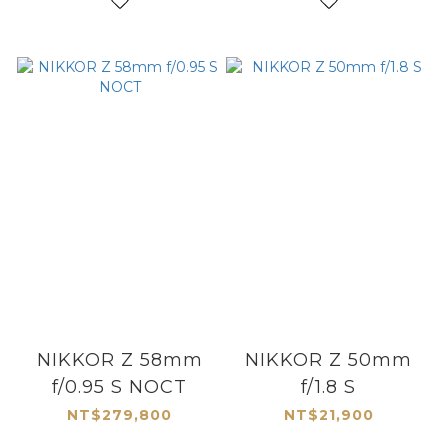
NIKKOR Z 58mm
NIKKOR Z 50mm
f/0.95 S NOCT
f/1.8 S
NT$279,800
NT$21,900