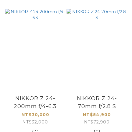
NIKKOR Z 24-
NIKKOR Z 24-
200mm f/4-6.3
70mm f/2.8 S
NT$30,000
NT$54,900
NT$32,000
NT$72,900