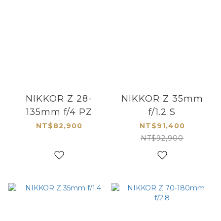
NIKKOR Z 28-
NIKKOR Z 35mm
135mm f/4 PZ
f/1.2 S
NT$82,900
NT$91,400
NT$92,900