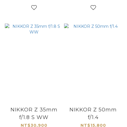
NIKKOR Z 35mm
NIKKOR Z 50mm
f/1.8 S WW
f/1.4
NT$30,900
NT$15,800