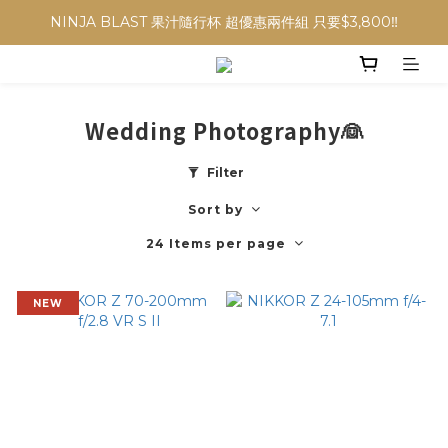
NINJA BLAST 果汁隨行杯 超優惠兩件組 只要$3,800‼️
NINJA BLAST 果汁隨行杯 超優惠兩件組 只要$3,800‼️
✨收藏經典， F接環鏡頭4折起✨
加入會員贈$300購物金💰｜消費即享2%回饋 (部分商品不適用)
Wedding Photography👰
NINJA BLAST 果汁隨行杯 超優惠兩件組 只要$3,800‼️
Filter
Sort by
24 Items per page
NEW