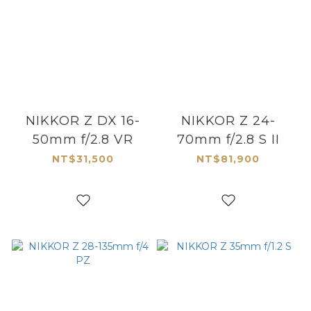
NIKKOR Z DX 16-
NIKKOR Z 24-
50mm f/2.8 VR
70mm f/2.8 S II
NT$31,500
NT$81,900