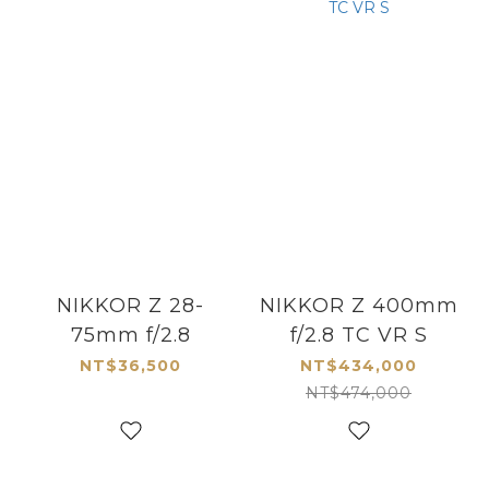
NIKKOR Z 28-
NIKKOR Z 400mm
75mm f/2.8
f/2.8 TC VR S
NT$36,500
NT$434,000
NT$474,000