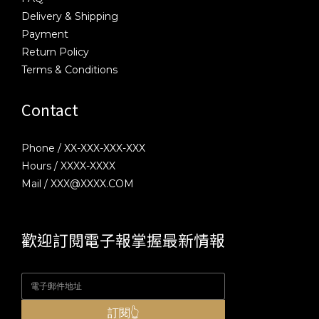
Delivery & Shipping
Payment
Return Policy
Terms & Conditions
Contact
Phone / XX-XXX-XXX-XXX
Hours / XXXX-XXXX
Mail / XXX@XXXX.COM
歡迎訂閱電子報掌握最新情報
訂閱👆