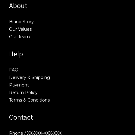
About
Brand Story
Our Values
Our Team
Help
FAQ
Delivery & Shipping
Payment
Return Policy
Terms & Conditions
Contact
Phone / XX-XXX-XXX-XXX