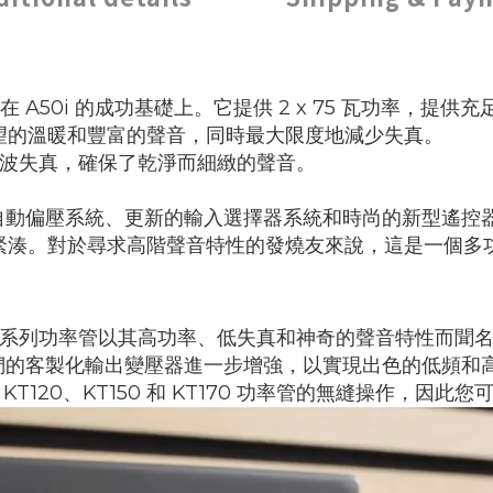
建立在 A50i 的成功基礎上。它提供 2 x 75 瓦功率
期望的溫暖和豐富的聲音，同時最大限度地減少失真。
的總諧波失真，確保了乾淨而細緻的聲音。
自動偏壓系統、更新的輸入選擇器系統和時尚的新型遙控
積緊湊。對於尋求高階聲音特性的發燒友來說，這是一個多
T系列功率管以其高功率、低失真和神奇的聲音特性而聞
們的客製化輸出變壓器進一步增強，以實現出色的低頻和
T120、KT150 和 KT170 功率管的無縫操作，因