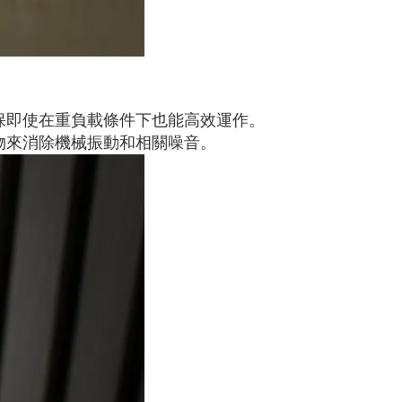
保即使在重負載條件下也能高效運作。
物來消除機械振動和相關噪音。