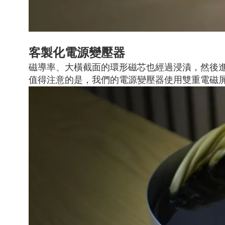
客製化電源變壓器
磁導率、大橫截面的環形磁芯也經過浸漬，然後
值得注意的是，我們的電源變壓器使用雙重電磁