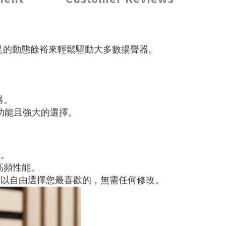
，提供充足的動態餘裕來輕鬆驅動大多數揚聲器。
器。
功能且強大的選擇。
名。
高頻性能。
此您可以自由選擇您最喜歡的，無需任何修改。