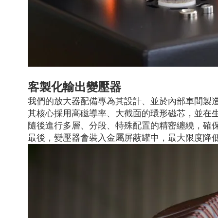
客製化輸出變壓器
我們的放大器配備專為其設計、並於內部車間製
其核心採用高磁導率、大截面的環形磁芯，並在
隨後進行多層、分段、特殊配置的精密纏繞，確
最後，變壓器會裝入金屬屏蔽罐中，最大限度降