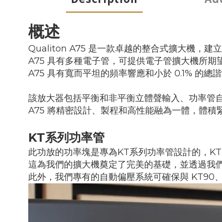
概述
Qualiton A75 是一款卓越的整合式擴大機，
A75 具有多種電子管，可提供電子管擴大機所
A75 具有寬而平坦的頻率響應和小於 0.1% 
該放大器包括平衡和非平衡立體聲輸入、功率管
A75 將精密設計、製程和高性能融為一體，體
KT系列功率管
此功放的功率塊是專為KT系列功率管設計的，K
這為我們的擴大機奠定了完美的基礎，並透過我
此外，我們專有的自動偏壓系統可確保與 KT90、K