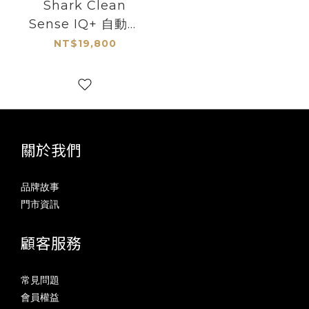
Shark Clean
Sense IQ+ 自動集
塵無線吸塵器
NT$19,800
關於我們
品牌故事
門市資訊
顧客服務
常見問題
會員權益