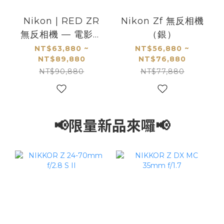
Nikon | RED ZR
Nikon Zf 無反相機
無反相機 — 電影級
（銀）
影像創作機
NT$63,880 ~
NT$56,880 ~
NT$89,880
NT$76,880
NT$90,880
NT$77,880
📢限量新品來囉📢