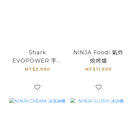
Shark
NINJA Foodi 氣炸
EVOPOWER 手持
燒烤爐
吸塵器
NT$3,990
NT$11,900