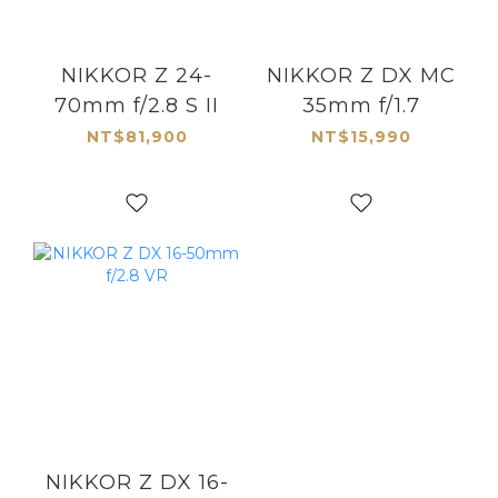
NIKKOR Z 24-
NIKKOR Z DX MC
70mm f/2.8 S II
35mm f/1.7
NT$81,900
NT$15,990
NIKKOR Z DX 16-