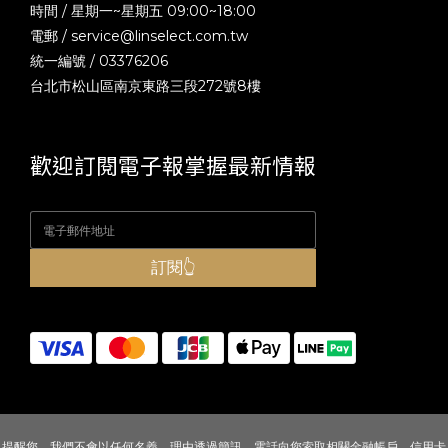
時間 / 星期一~星期五 09:00~18:00
電郵 /
service@linselect.com.tw
統一編號 / 03376206
台北市松山區南京東路三段272號8樓
歡迎訂閱電子報掌握最新情報
訂閱👆
提醒您，我們不會以任何名義、理由透過簡訊、電話向您索取相關金融帳戶、信用卡