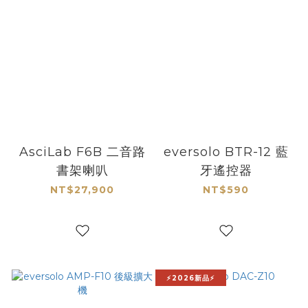
AsciLab F6B 二音路
eversolo BTR-12 藍
書架喇叭
牙遙控器
NT$27,900
NT$590
⚡2026新品⚡