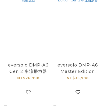
eversolo DMP-A6
eversolo DMP-A6
Gen 2 串流播放器
Master Edition
Gen 2 串流播放器
NT$26,990
NT$35,990