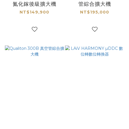
氮化鎵後級擴大機
管綜合擴大機
NT$149,900
NT$195,000