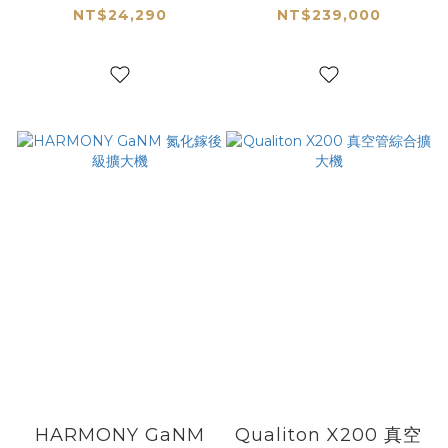
NT$24,290
NT$239,000
HARMONY GaNM
Qualiton X200 真空