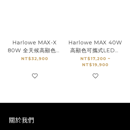
Harlowe MAX-X
Harlowe MAX 40W
80W 全天候高顯色聚
高顯色可攜式LED攝
光燈
影燈套組
NT$32,900
NT$17,200 ~
NT$19,900
關於我們