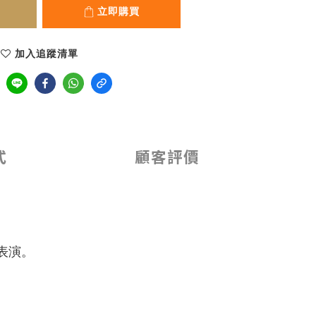
立即購買
加入追蹤清單
式
顧客評價
表演。