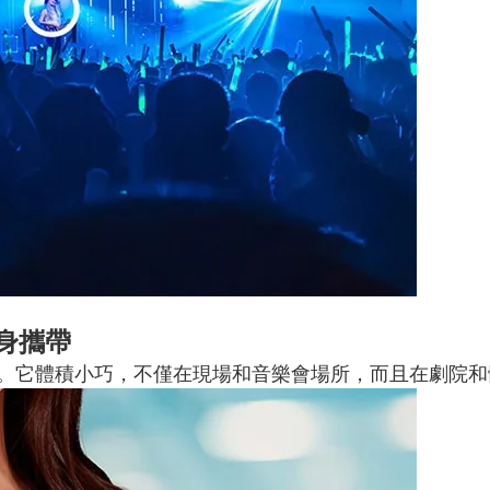
身攜帶
量。它體積小巧，不僅在現場和音樂會場所，而且在劇院