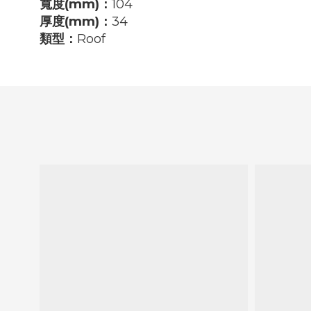
寬度(mm)
：
104
厚度(mm)
：
34
類型
：
Roof