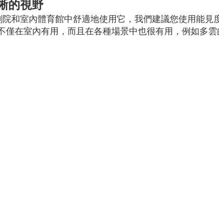
晰的視野
劇院和室內體育館中舒適地使用它，我們建議您使用能見
率。它不僅在室內有用，而且在各種場景中也很有用，例如多