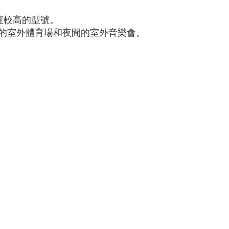
度較高的型號。
雲的室外體育場和夜間的室外音樂會。