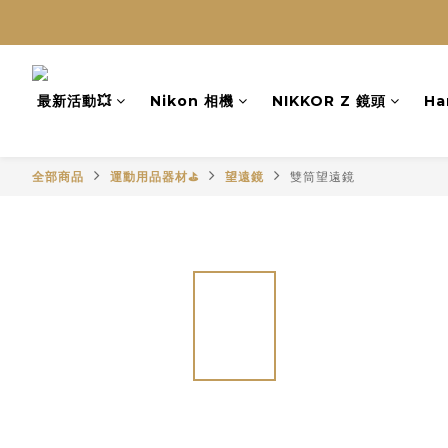
最新活動💥
Nikon 相機
NIKKOR Z 鏡頭
Ha
全部商品
運動用品器材⛳
望遠鏡
雙筒望遠鏡