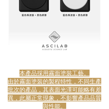
本產品採用霧面塗裝工藝。
由於霧面塗裝的製程特性，不同生產
批次的產品，其表面光澤可能略有差
異，此屬正常現象，不影響產品品質
與性能。