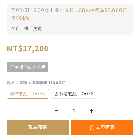
至
08/31 16:00
截止
指定分類，88節消費滿$8,888即
享98折‼️
全店，滿千免運
NT$17,200
下單後3週出貨🚚
規格 / 選項
: 標準套組 1100351
標準套組 1100351
創作者套組 1100361
現在預購
立即購買