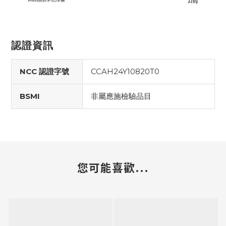
認證資訊
NCC 認證字號
CCAH24Y10820T0
BSMI
非屬應施檢驗品目
您可能喜歡...