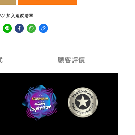
加入追蹤清單
式
顧客評價