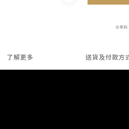
分享到
了解更多
送貨及付款方