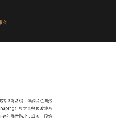
耀金
直通訊號路徑為基礎，強調音色自然
haping）與大量數位波濾所
並存的聲音階次，讓每一段錄