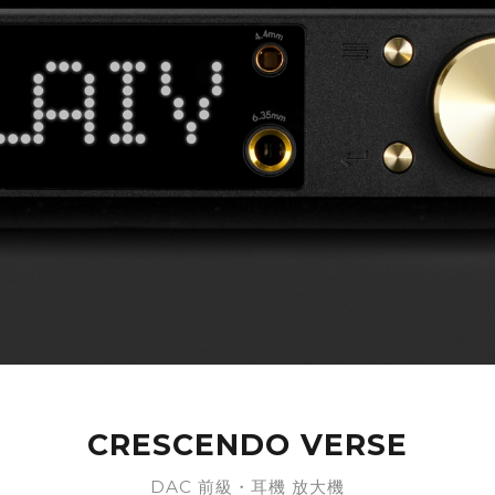
CRESCENDO VERSE
DAC 前級・耳機 放大機