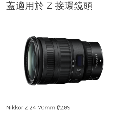
蓋適用於 Z 接環鏡頭
Nikkor Z 24-70mm f/2.8S