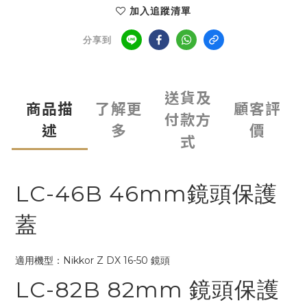
加入追蹤清單
分享到
送貨及
商品描
了解更
顧客評
付款方
述
多
價
式
LC-46B 46mm鏡頭保護
蓋
適用機型：Nikkor Z DX 16-50 鏡頭
LC-82B 82mm 鏡頭保護