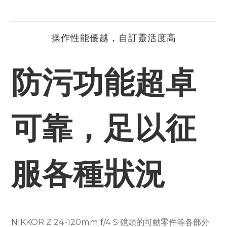
操作性能優越，自訂靈活度高
防污功能超卓
可靠，足以征
服各種狀況
NIKKOR Z 24-120mm f/4 S 鏡頭的可動零件等各部分