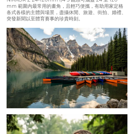
mm 範圍內最常用的畫角，且輕巧便攜，有助用家定格
各式各樣的主體與場景，盡攝休閒、旅遊、街拍、婚禮、
突發新聞以至體育賽事的珍貴時刻。