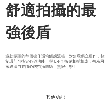
舒適拍攝的最
強後盾
這款鏡頭的每個操作環均觸感流暢，對焦環獨立運作，控
制環則可指定心儀功能，與 L-Fn 按鍵相輔相成，勢為用
家締造自在隨心的拍攝體驗，無懈可擊！
其他功能