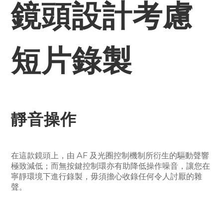
鏡頭設計考慮
短片錄製
靜音操作
在這款鏡頭上，由 AF 及光圈控制機制所衍生的驅動聲響
極致減低；而無按鍵控制環亦有助降低操作噪音，讓您在
寧靜環境下進行錄製，毋須擔心收錄任何令人討厭的雜
聲。