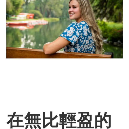
在無比輕盈的