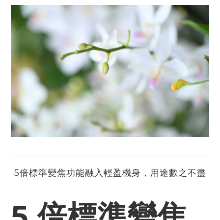
5倍標準變焦功能融入輕盈機身，用途數之不盡
5 倍標準變焦