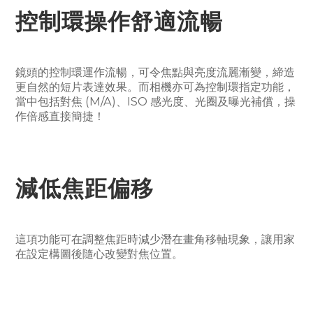
控制環操作舒適流暢
鏡頭的控制環運作流暢，可令焦點與亮度流麗漸變，締造
更自然的短片表達效果。而相機亦可為控制環指定功能，
當中包括對焦 (M/A)、ISO 感光度、光圈及曝光補償，操
作倍感直接簡捷！
減低焦距偏移
這項功能可在調整焦距時減少潛在畫角移軸現象，讓用家
在設定構圖後隨心改變對焦位置。
立即購買