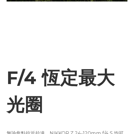
F/4 恆定最大
光圈
無論焦點拉近拉遠，NIKKOR Z 24-120mm f/4 S 均可