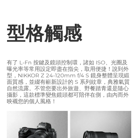
型格觸感
有了 L-Fn 按鍵及鏡頭控制環，諸如 ISO、光圈及
曝光率等常用設定即盡在指尖，取用便捷！說到外
型，NIKKOR Z 24-120mm f/4 S 鏡身整體呈現緞
面質感，並綴有嶄新設計的 S 系列紋章，典雅氣質
自然流露。不管您要出外旅遊、野餐踏青還是隨心
攝影，這款標準變焦鏡頭都可陪伴在側，由內而外
映襯您的個人風格！