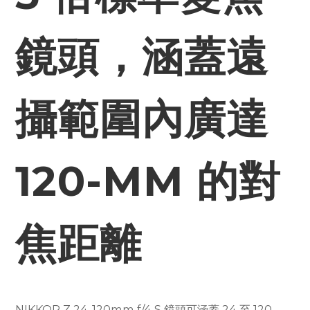
鏡頭，涵蓋遠
攝範圍內廣達
120-MM 的對
焦距離
NIKKOR Z 24-120mm f/4 S 鏡頭可涵蓋 24 至 120