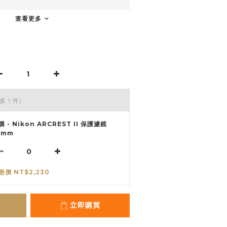
查看更多
多 1 件)
購 - Nikon ARCREST II 保護濾鏡
2mm
惠價 NT$2,230
立即購買