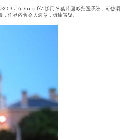
Z 40mm f/2 採用 9 葉片圓形光圈系統，可使環
攝，作品依舊令人滿意，毋庸置疑。