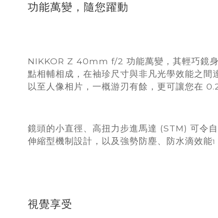
功能萬變，隨您躍動
NIKKOR Z 40mm f/2 功能萬變，其
點相輔相成，在袖珍尺寸與非凡光學效能之間達
以至人像相片，一概游刃有餘，更可讓您在 0.
鏡頭的小直徑、高扭力步進馬達 (STM) 可
伸縮型機制設計，以及強勢防塵、防水滴效能
1
視覺享受