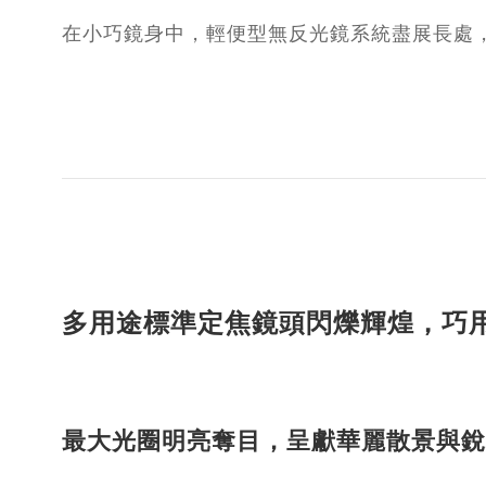
在小巧鏡身中，輕便型無反光鏡系統盡展長處
多用途標準定焦鏡頭閃爍輝煌，巧
最大光圈明亮奪目，呈獻華麗散景與銳