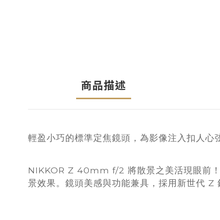
商品描述
輕盈小巧的標準定焦鏡頭，為影像注入扣人心
NIKKOR Z 40mm f/2 將散景之
景效果。鏡頭美感與功能兼具，採用新世代 Z