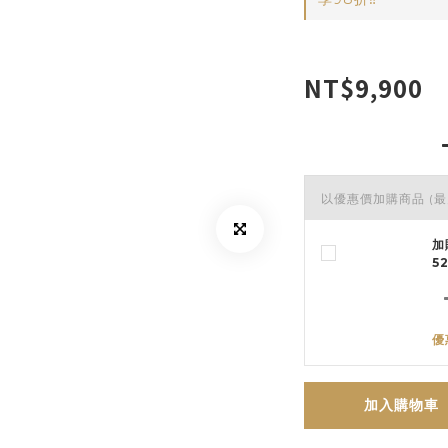
NT$9,900
以優惠價加購商品
(最
加
5
優
加入購物車