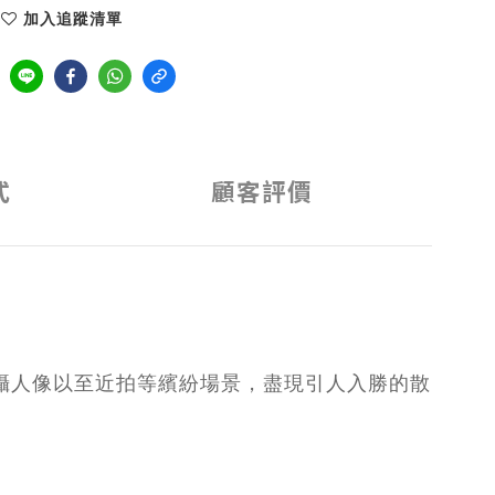
加入追蹤清單
式
顧客評價
，盡攝人像以至近拍等繽紛場景，盡現引人入勝的散