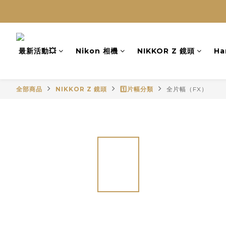
最新活動💥
Nikon 相機
NIKKOR Z 鏡頭
Ha
全部商品
NIKKOR Z 鏡頭
1️⃣片幅分類
全片幅（FX）