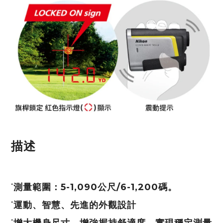
描述
˙測量範圍：5-1,090公尺/6-1,200碼。
˙運動、智慧、先進的外觀設計
˙增大機身尺寸，增強握持舒適度，實現穩定測量