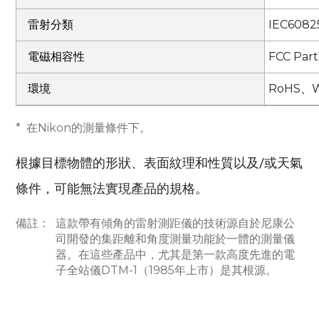
雷射分類
IEC6082
電磁相容性
FCC Pa
環境
RoHS、
*
在Nikon的測量條件下。
根據目標物體的形狀、表面紋理和性質以及/或天氣
條件，可能無法實現產品的規格。
備註：
這款帶有傾角的雷射測距儀的技術源自於尼康公
司開發的集距離和角度測量功能於一體的測量儀
器。在這些產品中，尤其是第一款高度先進的電
子全站儀DTM-1（1985年上市）是其根源。