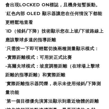
會出現LOCKED ON標誌，且機身短暫振動。
˙紅色內部 OLED 顯示器讓您在任何情況下都能
更輕鬆地查看
˙ID（傾斜/下降）技術顯示您在上坡/下坡路線上
應該擊球多遠的指導距離
˙只需按一下即可輕鬆切換兩種測量顯示模式：
-實際距離模式：可用於正式比賽
-高爾夫球模式：坡度調整距離（在球場上擊球
距離的指導距離）和實際距離
˙實際距離指示器閃爍，表示未使用傾斜/下降測
量功能
˙第一個目標優先演算法顯示到最近物體的距離