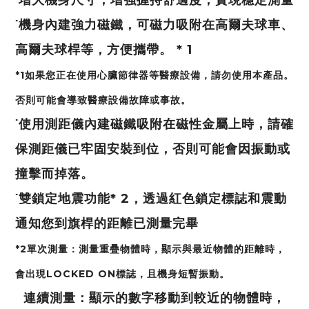
˙機身內建強力磁鐵，可磁力吸附在高爾夫球車、
高爾夫球桿等，方便攜帶。 * 1
*1如果您正在使用心臟節律器等醫療設備，請勿使用本產品。
否則可能會導致醫療設備故障或事故。
˙使用測距儀內建磁鐵吸附在磁性金屬上時，請確
保測距儀已牢固安裝到位，否則可能會因振動或
撞擊而掉落。
˙雙鎖定地震功能* 2，透過紅色鎖定標誌和震動
通知您到旗桿的距離已測量完畢
*2單次測量：測量重疊物體時，顯示與最近物體的距離時，
會出現LOCKED ON標誌，且機身短暫振動。
連續測量：顯示的數字移動到較近的物體時，