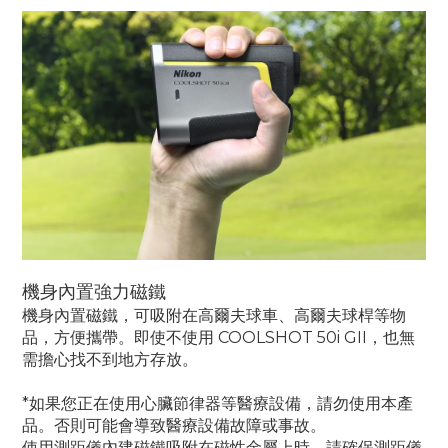
機身內置強力磁鐵
機身內置磁鐵，可吸附在高爾夫球車、高爾夫球桿等物
品，方便攜帶。即使不使用 COOLSHOT 50i GII，也無
需擔心找不到地方存放。
*如果您正在使用心臟節律器等醫療設備，請勿使用本產
品。否則可能會導致醫療設備故障或事故。
使用測距儀內建磁鐵吸附在磁性金屬上時，請確保測距儀