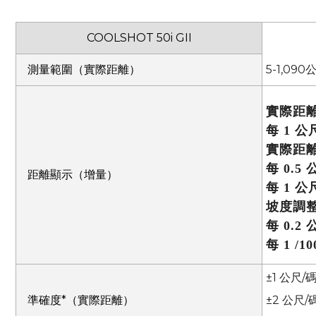
COOLSHOT 50i GII
測量範圍（實際距離）
5-1,090
實際距
每 1 公
實際距
每 0.5
距離顯示（增量）
每 1 公
坡度調
每 0.2
每 1 /
±1 公尺/
準確度*（實際距離）
±2 公尺/