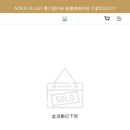
NINJA BLAST 果汁隨行杯 超優惠兩件組 只要$3,800‼️
NINJA BLAST 果汁隨行杯 超優惠兩件組 只要$3,800‼️
此活動已下架