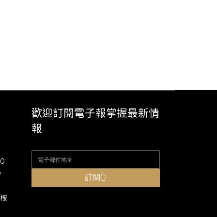
歡迎訂閱電子報掌握最新情
報
00
w
訂閱👆
8樓