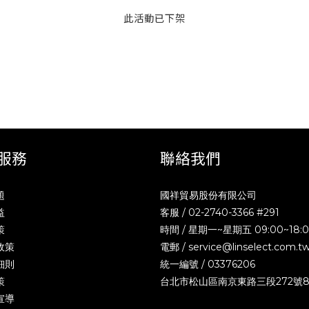
此活動已下架
服務
聯絡我們
題
國祥貿易股份有限公司
益
客服 / 02-2740-3366 #291
策
時間 / 星期一~星期五 09:00~18:
政策
電郵 /
service@linselect.com.t
細則
統一編號 / 03376206
策
台北市松山區南京東路三段272號
宣導