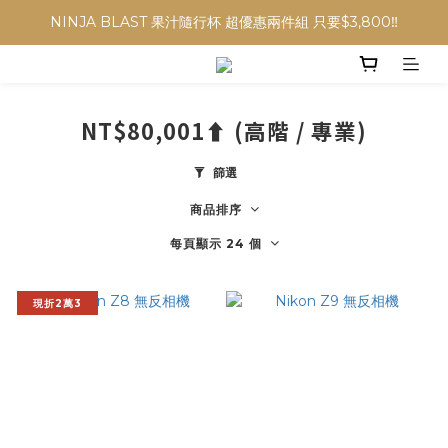
NINJA BLAST 果汁隨行杯 超優惠兩件組 只要$3,800‼️
NINJA BLAST 果汁隨行杯 超優惠兩件組 只要$3,800‼️
✨收藏經典， F接環鏡頭4折起✨
加入會員贈$300購物金💰｜消費即享2%回饋 (部分商品不適用)
NT$80,001⬆️ (高階 / 專業)
NINJA BLAST 果汁隨行杯 超優惠兩件組 只要$3,800‼️
篩選
商品排序
每頁顯示 24 個
現折2萬3