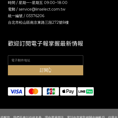
時間 / 星期一~星期五 09:00~18:00
電郵 /
service@linselect.com.tw
統一編號 / 03376206
台北市松山區南京東路三段272號8樓
歡迎訂閱電子報掌握最新情報
訂閱👆
提醒您，我們不會以任何名義、理由透過簡訊、電話向您索取相關金融帳戶、信用卡