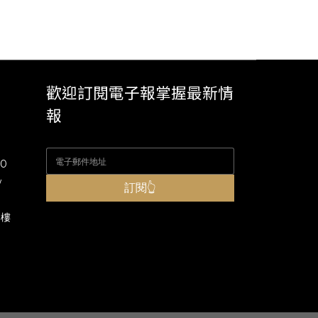
歡迎訂閱電子報掌握最新情
報
00
w
訂閱👆
8樓