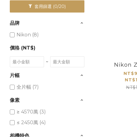
套用篩選
(0/20)
品牌
Nikon (8)
價格 (NT$)
~
Nikon
NT$9
片幅
NT$1
全片幅 (7)
NT$
像素
≥ 4570萬 (3)
≤ 2450萬 (4)
相機特色