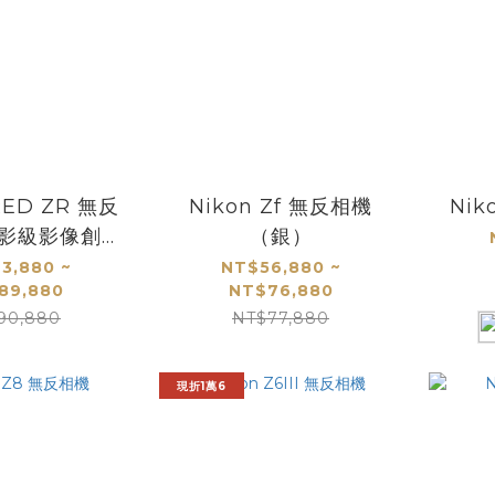
 RED ZR 無反
Nikon Zf 無反相機
Nik
電影級影像創作
（銀）
機
3,880 ~
NT$56,880 ~
89,880
NT$76,880
90,880
NT$77,880
現折1萬6