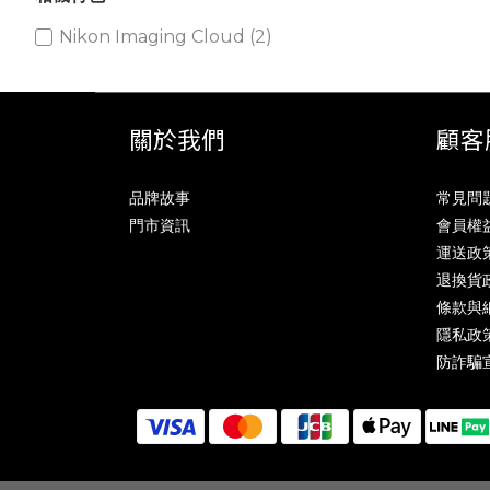
Nikon Imaging Cloud (2)
關於我們
顧客
品牌故事
常見問
門市資訊
會員權
運送政
退換貨
條款與
隱私政
防詐騙