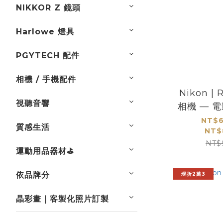
NIKKOR Z 鏡頭
Harlowe 燈具
PGYTECH 配件
相機 / 手機配件
Nikon |
視聽音響
相機 — 
NT$6
質感生活
NT$
NT$
運動用品器材⛳
依品牌分
現折2萬3
晶彩畫｜客製化照片訂製