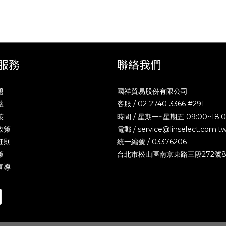
服務
聯絡我們
題
國祥貿易股份有限公司
益
客服 / 02-2740-3366 #291
策
時間 / 星期一~星期五 09:00~18:
政策
電郵 /
service@linselect.com.t
細則
統一編號 / 03376206
策
台北市松山區南京東路三段272號
宣導