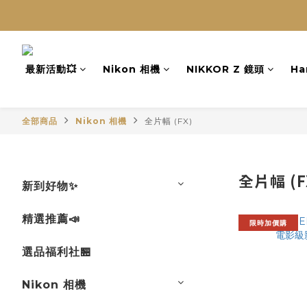
最新活動💥
Nikon 相機
NIKKOR Z 鏡頭
Ha
全部商品
Nikon 相機
全片幅 (FX)
全片幅 (F
新到好物✨
精選推薦📣
限時加價購
選品福利社🏪
Nikon 相機