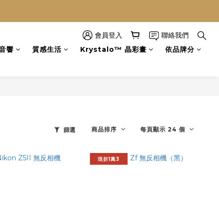
會員登入
聯絡我們
音響
質感生活
Krystalo™ 晶彩畫
依品牌分
商品排序
每頁顯示 24 個
篩選
現折1萬3