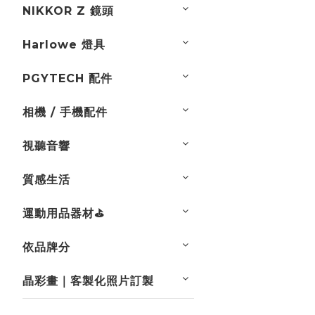
NIKKOR Z 鏡頭
Harlowe 燈具
PGYTECH 配件
相機 / 手機配件
視聽音響
質感生活
運動用品器材⛳
依品牌分
晶彩畫｜客製化照片訂製