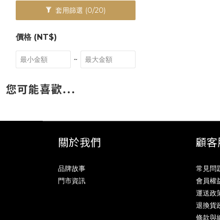
套用篩選
(0/20)
價格 (NT$)
~
您可能喜歡...
關於我們
顧客
品牌故事
常見問
門市資訊
會員權
運送政
退換貨
條款與