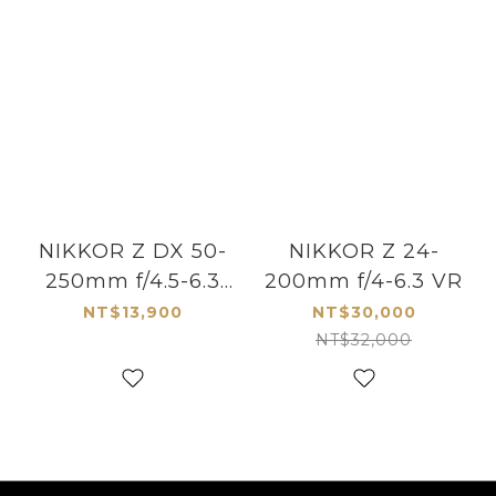
NIKKOR Z DX 50-
NIKKOR Z 24-
250mm f/4.5-6.3
200mm f/4-6.3 VR
VR
NT$13,900
NT$30,000
NT$32,000