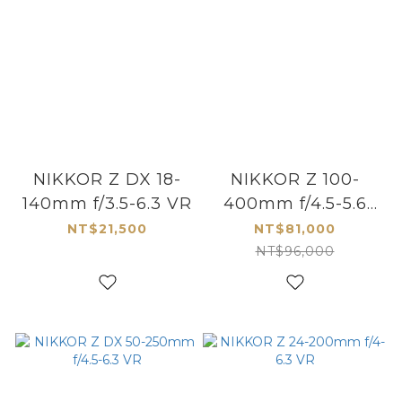
NIKKOR Z DX 18-
NIKKOR Z 100-
140mm f/3.5-6.3 VR
400mm f/4.5-5.6
VR S
NT$21,500
NT$81,000
NT$96,000