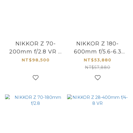
NIKKOR Z 70-
NIKKOR Z 180-
200mm f/2.8 VR S
600mm f/5.6-6.3
II
VR
NT$98,500
NT$53,880
NT$57,880