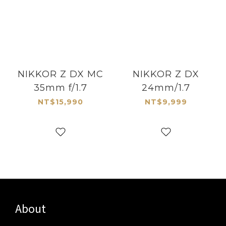
NIKKOR Z DX MC
NIKKOR Z DX
35mm f/1.7
24mm/1.7
NT$15,990
NT$9,999
About