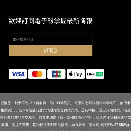
歡迎訂閱電子報掌握最新情報
訂閱👆
提醒您，我們不會以任何名義、理由透過簡訊、電話向您索取相關金融帳戶、信用卡
相關資訊，也不會透過前述方式通知變更付款方式、重新轉帳、設定分期付款、檢查
帳戶餘額或訂單交易等，或要求您前往銀行臨櫃或操作ATM。如果您接到相關電話或
簡訊，請提高警覺，切勿輕信不明來電指示。如有疑慮，請立即撥打警政署
165
反詐