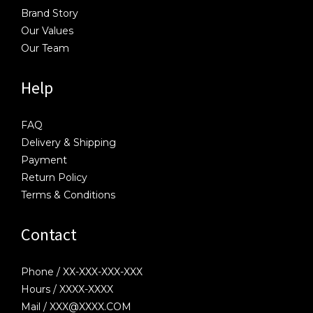
Brand Story
Our Values
Our Team
Help
FAQ
Delivery & Shipping
Payment
Return Policy
Terms & Conditions
Contact
Phone / XX-XXX-XXX-XXX
Hours / XXXX-XXXX
Mail / XXX@XXXX.COM