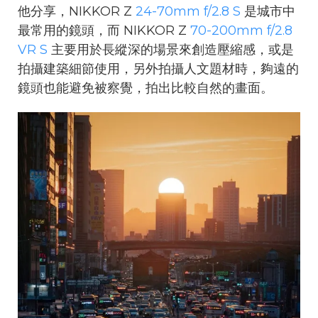
他分享，NIKKOR Z
24-70mm f/2.8 S
是城市中
最常用的鏡頭，而 NIKKOR Z
70-200mm f/2.8
VR S
主要用於長縱深的場景來創造壓縮感，或是
拍攝建築細節使用，另外拍攝人文題材時，夠遠的
鏡頭也能避免被察覺，拍出比較自然的畫面。