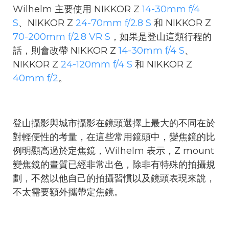
Wilhelm 主要使用 NIKKOR Z
14-30mm f/4
S
、NIKKOR Z
24-70mm f/2.8 S
和 NIKKOR Z
70-200mm f/2.8 VR S
，如果是登山這類行程的
話，則會改帶 NIKKOR Z
14-30mm f/4 S
、
NIKKOR Z
24-120mm f/4 S
和 NIKKOR Z
40mm f/2
。
登山攝影與城市攝影在鏡頭選擇上最大的不同在於
對輕便性的考量，在這些常用鏡頭中，變焦鏡的比
例明顯高過於定焦鏡，Wilhelm 表示，Z mount
變焦鏡的畫質已經非常出色，除非有特殊的拍攝規
劃，不然以他自己的拍攝習慣以及鏡頭表現來說，
不太需要額外攜帶定焦鏡。