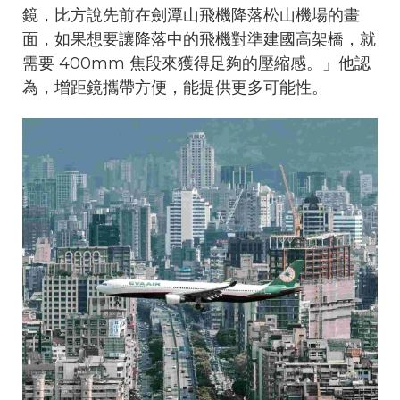
鏡，比方說先前在劍潭山飛機降落松山機場的畫
面，如果想要讓降落中的飛機對準建國高架橋，就
需要 400mm 焦段來獲得足夠的壓縮感。」他認
為，增距鏡攜帶方便，能提供更多可能性。