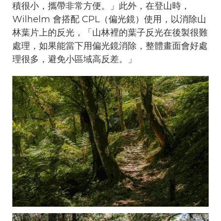
積很小，攜帶非常方便。」此外，在登山時，
Wilhelm 會搭配 CPL（偏光鏡）使用，以消除山
林葉片上的反光，「山林裡的葉子反光在後製很難
處理，如果能當下用偏光鏡消除，整體畫面會好處
理很多，避免小區域高反差。」