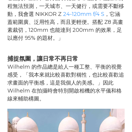
程無法預測，一天城市、一天健行，或需要不斷移
動，我會選 NIKKOR Z
24-120mm f/4 S
，它涵
蓋範圍廣、泛用性高，而且更輕便。搭配 Z8 高畫
素裁切，120mm 也能達到 200mm 的效果，足
以應付 95% 的題材。」
捕捉氛圍，讓日常不再日常
Wilhelm 的作品總是給人一種工整、平衡的視覺
感受，「我本來就比較喜歡對稱性，也比較喜歡追
求畫面的平衡感，這是我個人的美感。」因此
Wilhelm 在拍攝時會特別開啟相機的水平儀和格
線來輔助構圖。