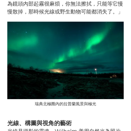
為鏡頭內部起霧很麻煩，你無法擦拭，只能等它慢
慢散掉，那時候光線或野生動物可能都消失了。」
瑞典北極圈內的拉普蘭風景與極光
光線、構圖與視角的藝術