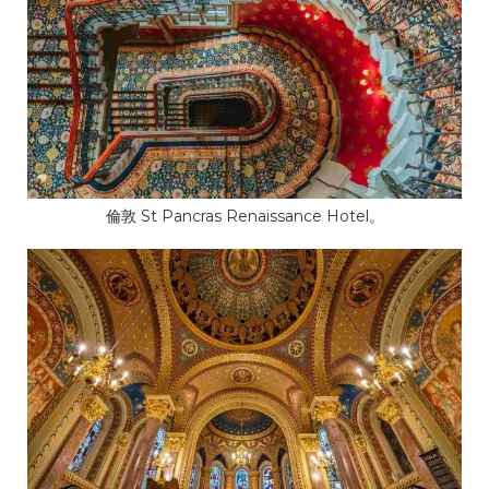
倫敦 St Pancras Renaissance Hotel。