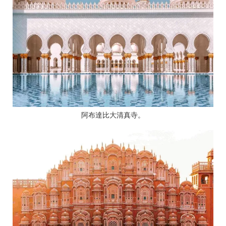
阿布達比大清真寺。