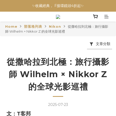
加入會員贈$300購物金💰｜消費即享2%回饋 (部分商品不適用)
NINJA BLAST 果汁隨行杯 超優惠兩件組 只要$3,800‼️
NINJA BLAST 果汁隨行杯 超優惠兩件組 只要$3,800‼️
Home
部落格列表
Nikon
從撒哈拉到北極：旅行攝影
師 Wilhelm × Nikkor Z 的全球光影巡禮
文章分類
從撒哈拉到北極：旅行攝影
師 Wilhelm × Nikkor Z
的全球光影巡禮
2025-07-23
文：T客邦