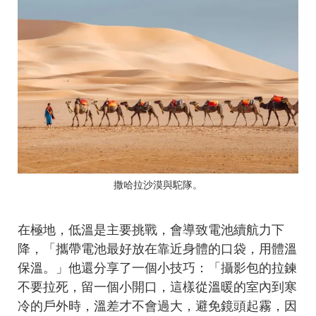
撒哈拉沙漠與駝隊。
在極地，低溫是主要挑戰，會導致電池續航力下
降，「攜帶電池最好放在靠近身體的口袋，用體溫
保溫。」他還分享了一個小技巧：「攝影包的拉鍊
不要拉死，留一個小開口，這樣從溫暖的室內到寒
冷的戶外時，溫差才不會過大，避免鏡頭起霧，因