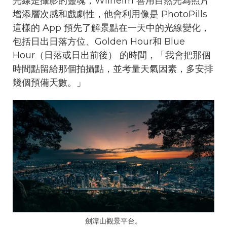
光線是攝影的靈魂，Wilhelm 善用自然光為照片
增添層次感和戲劇性，他會利用像是 PhotoPills
這樣的 App 預先了解景點在一天中的光線變化，
包括日出日落方位、Golden Hour和 Blue
Hour（日落或日出前後） 的時間，「我會把那個
時間點留給那個拍攝點，並考量天氣因素，多安排
幾個預備天數。」
劍潭山觀景平台。