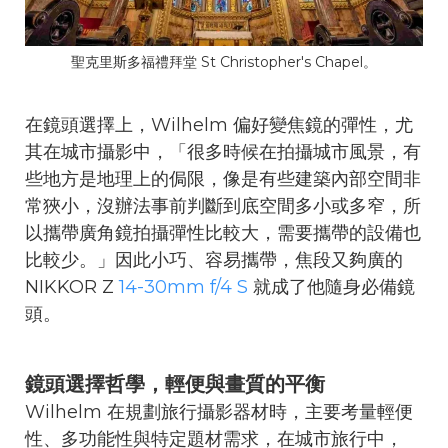
聖克里斯多福禮拜堂 St Christopher's Chapel。
在鏡頭選擇上，Wilhelm 偏好變焦鏡的彈性，尤
其在城市攝影中，「很多時候在拍攝城市風景，有
些地方是地理上的侷限，像是有些建築內部空間非
常狹小，沒辦法事前判斷到底空間多小或多窄，所
以攜帶廣角鏡拍攝彈性比較大，需要攜帶的設備也
比較少。」因此小巧、容易攜帶，焦段又夠廣的
NIKKOR Z
14-30mm f/4 S
就成了他隨身必備鏡
頭。
鏡頭選擇哲學，輕便與畫質的平衡
Wilhelm 在規劃旅行攝影器材時，主要考量輕便
性、多功能性與特定題材需求，在城市旅行中，