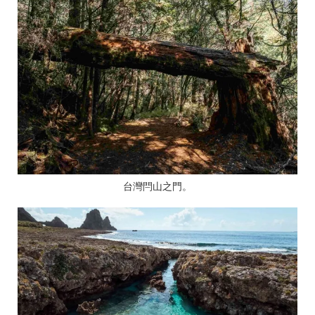
台灣閂山之門。