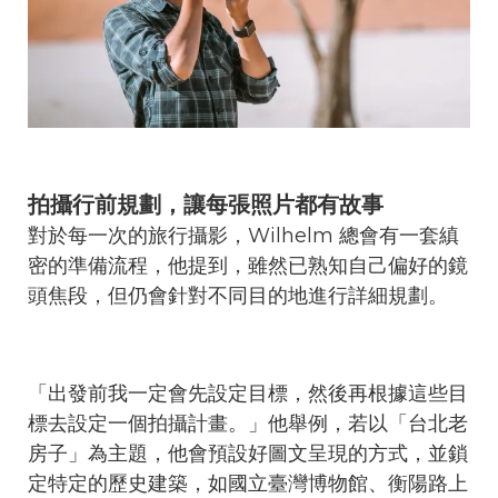
拍攝行前規劃，讓每張照片都有故事
對於每一次的旅行攝影，Wilhelm 總會有一套縝
密的準備流程，他提到，雖然已熟知自己偏好的鏡
頭焦段，但仍會針對不同目的地進行詳細規劃。
「出發前我一定會先設定目標，然後再根據這些目
標去設定一個拍攝計畫。」他舉例，若以「台北老
房子」為主題，他會預設好圖文呈現的方式，並鎖
定特定的歷史建築，如國立臺灣博物館、衡陽路上