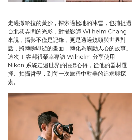
走過撒哈拉的黃沙，探索過極地的冰雪，也捕捉過
台北巷弄間的光影，對攝影師 Wilhelm Chang
來說，攝影不僅是記錄，更是透過鏡頭與世界對
話，將轉瞬即逝的畫面，轉化為觸動人心的故事。
這次 T 客邦很榮幸專訪 Wilhelm 分享使用
Nikon 系統走遍世界的拍攝心得，從他的器材選
擇、拍攝哲學，到每一次旅程中對美的追求與探
索。