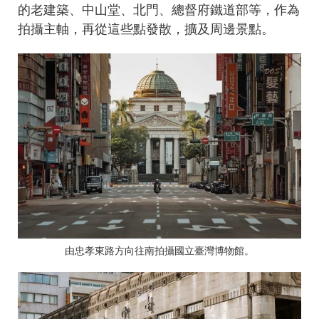
的老建築、中山堂、北門、總督府鐵道部等，作為
拍攝主軸，再從這些點發散，擴及周邊景點。
由忠孝東路方向往南拍攝國立臺灣博物館。