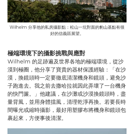
Wilhelm 分享他的私房攝影點：松山一坑對面的豹山基點有很
好的信義區展望。
極端環境下的攝影挑戰與應對
Wilhelm 的足跡遍及世界各地的極端環境，從沙
漠到極圈，他分享了寶貴的器材保護經驗：「在沙
漠，換鏡頭時一定要徹底清潔機身和鏡頭，避免沙
子跑進去。我之前去撒哈拉就因此弄壞了一台機身
的快門簾。」他建議，在沙灘或沙漠換鏡頭時，盡
量背風，並用身體擋風，清理乾淨再換。若要長時
間曝光或縮時攝影，最好用塑膠布將機身和鏡頭包
裹起來，方便事後清潔。