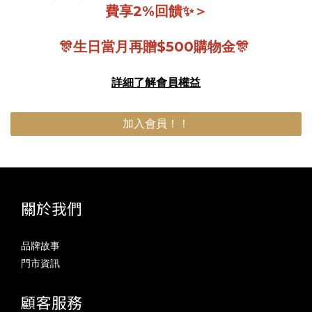
費享2%回饋✨＞
🎊生日當月再贈$500購物金🎊
詳細了解會員權益
加入會員！！
關於我們
品牌故事
門市資訊
顧客服務