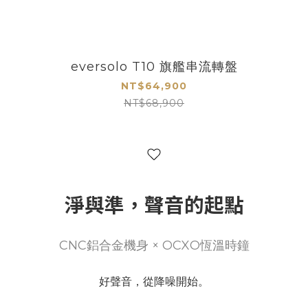
eversolo T10 旗艦串流轉盤
NT$64,900
NT$68,900
淨與準，聲音的起點
CNC鋁合金機身 × OCXO恆溫時鐘
好聲音，從降噪開始。