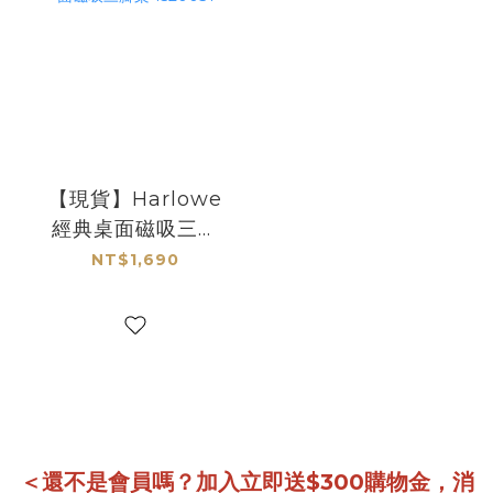
【現貨】Harlowe
經典桌面磁吸三腳
架 1520031
NT$1,690
＜還不是會員嗎？加入立即送$300購物金，消