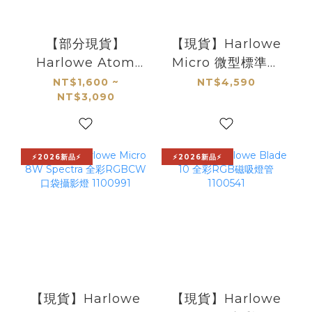
【部分現貨】
【現貨】Harlowe
Harlowe Atom
Micro 微型標準套
2W 口袋補光燈 (適
組 1100141
NT$1,600 ~
NT$4,590
NT$3,090
用GoPro/Pocket
3)
⚡2026新品⚡
⚡2026新品⚡
【現貨】Harlowe
【現貨】Harlowe