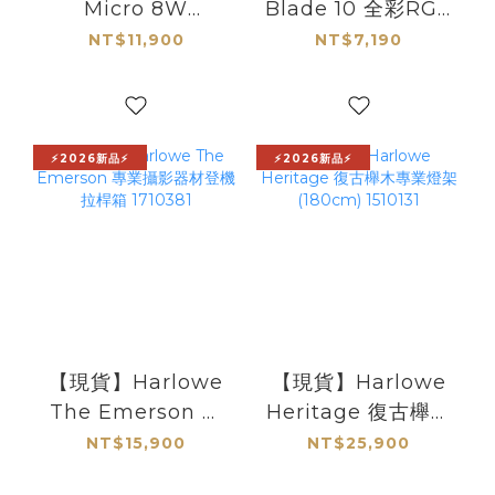
Micro 8W
Blade 10 全彩RGB
Spectra 全彩
磁吸燈管 1100541
NT$11,900
NT$7,190
RGBCW口袋攝影
燈 1100991
⚡2026新品⚡
⚡2026新品⚡
【現貨】Harlowe
【現貨】Harlowe
The Emerson 專
Heritage 復古櫸木
業攝影器材登機拉
專業燈架 (180cm)
NT$15,900
NT$25,900
桿箱 1710381
1510131