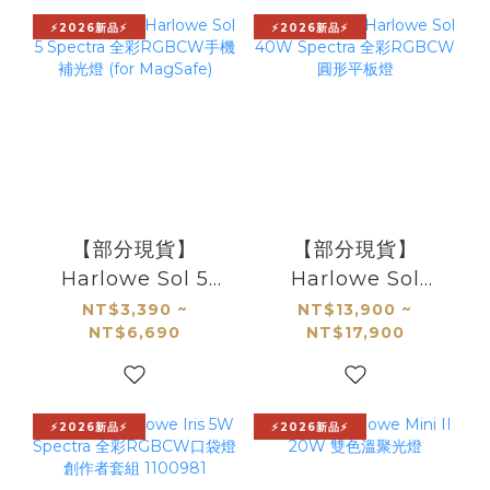
⚡2026新品⚡
⚡2026新品⚡
【部分現貨】
【部分現貨】
Harlowe Sol 5
Harlowe Sol
Spectra 全彩
40W Spectra 全
NT$3,390 ~
NT$13,900 ~
NT$6,690
NT$17,900
RGBCW手機補光
彩RGBCW圓形平
燈 (for MagSafe)
板燈
⚡2026新品⚡
⚡2026新品⚡