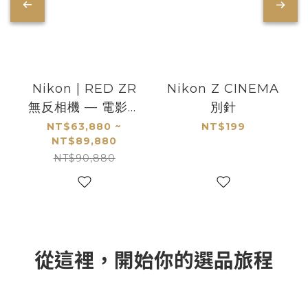
Nikon | RED ZR
Nikon Z CINEMA
無反相機 — 電影級
別針
影像創作機
NT$63,880 ~
NT$199
NT$89,880
NT$90,880
從這裡，開始你的選品旅程