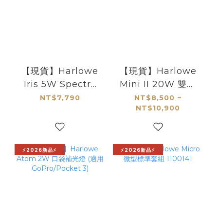
【現貨】Harlowe
【現貨】Harlowe
Iris 5W Spectra
Mini II 20W 雙色
全彩RGBCW口袋
溫聚光燈
NT$7,790
NT$8,500 ~
NT$10,900
燈 創作者套組
1100981
⚡2026新品⚡
⚡2026新品⚡