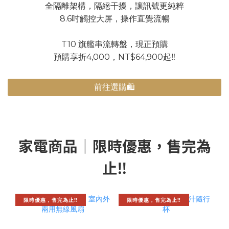
全隔離架構，隔絕干擾，讓訊號更純粹
8.6吋觸控大屏，操作直覺流暢
T10 旗艦串流轉盤，現正預購
預購享折4,000，NT$64,900起‼️
前往選購🛍️
家電商品｜限時優惠，售完為
止‼️
限時優惠，售完為止‼️
限時優惠，售完為止‼️