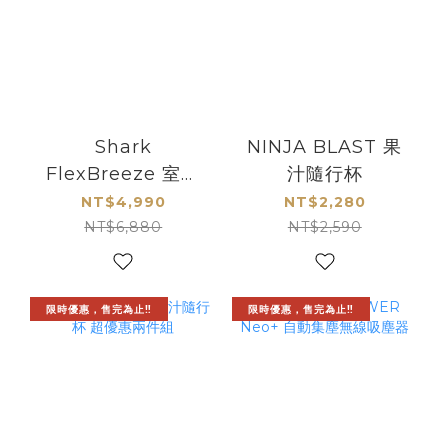
Shark
NINJA BLAST 果
FlexBreeze 室內
汁隨行杯
外兩用無線風扇
NT$4,990
NT$2,280
NT$6,880
NT$2,590
限時優惠，售完為止‼️
限時優惠，售完為止‼️