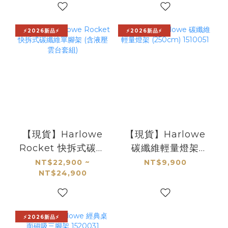
⚡2026新品⚡
⚡2026新品⚡
【現貨】Harlowe
【現貨】Harlowe
Rocket 快拆式碳纖
碳纖維輕量燈架
維單腳架 (含液壓雲
(250cm) 1510051
NT$22,900 ~
NT$9,900
NT$24,900
台套組)
⚡2026新品⚡