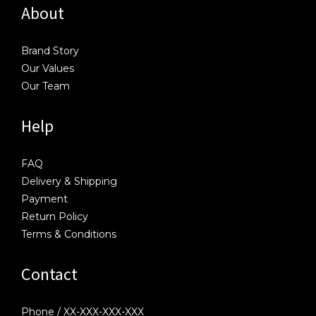
About
Brand Story
Our Values
Our Team
Help
FAQ
Delivery & Shipping
Payment
Return Policy
Terms & Conditions
Contact
Phone / XX-XXX-XXX-XXX